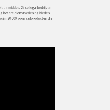
t inmiddels 25 collega-bedrijven
g betere dienstverlening bieden.
 ruim 20.000 voorraadproducten die