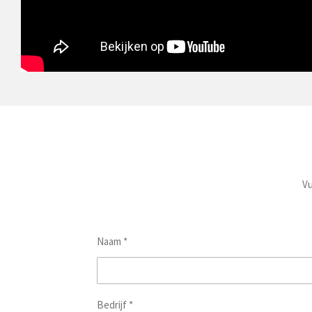
Vu
Naam *
Bedrijf *