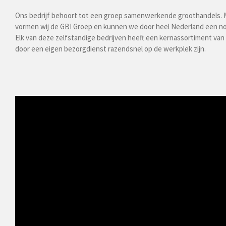
Ons bedrijf behoort tot een groep samenwerkende groothandels. Me
vormen wij de GBI Groep en kunnen we door heel Nederland een no
Elk van deze zelfstandige bedrijven heeft een kernassortiment van
door een eigen bezorgdienst razendsnel op de werkplek zijn.