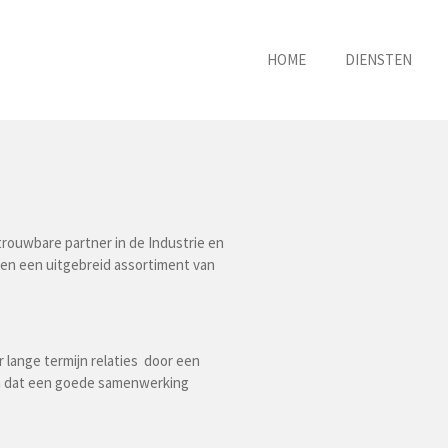
HOME
DIENSTEN
trouwbare partner in de Industrie en
ten een uitgebreid assortiment van
r lange termijn relaties door een
en dat een goede samenwerking
.