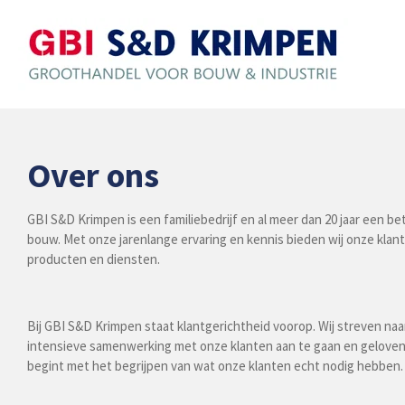
Ga
direct
naar
de
hoofdinhoud
Over ons
GBI S&D Krimpen is een familiebedrijf en al meer dan 20 jaar een be
bouw. Met onze jarenlange ervaring en kennis bieden wij onze klan
producten en diensten.
Bij GBI S&D Krimpen staat klantgerichtheid voorop. Wij streven naa
intensieve samenwerking met onze klanten aan te gaan en gelov
begint met het begrijpen van wat onze klanten echt nodig hebben