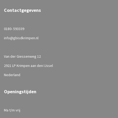
Contactgegevens
0180- 593339
info@gbisdkrimpen.nl
Van der Giessenweg 12
2921 LP Krimpen aan den IJssel
Nederland
Openingstijden
Ma t/m vrij