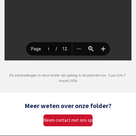
De aanbiedingen in deze folder zijn geldig in de periode van 5 jan t/m 7
maart 2026
Meer weten over onze folder?
Neem contact met ons op